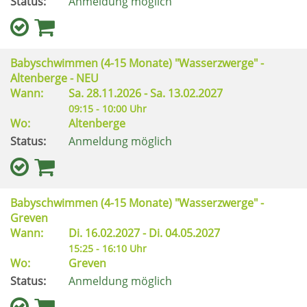
Status:
Anmeldung möglich
Babyschwimmen (4-15 Monate) "Wasserzwerge" -
Altenberge - NEU
Wann:
Sa.
28.11.2026 -
Sa.
13.02.2027
09:15 - 10:00 Uhr
Wo:
Altenberge
Status:
Anmeldung möglich
Babyschwimmen (4-15 Monate) "Wasserzwerge" -
Greven
Wann:
Di.
16.02.2027 -
Di.
04.05.2027
15:25 - 16:10 Uhr
Wo:
Greven
Status:
Anmeldung möglich