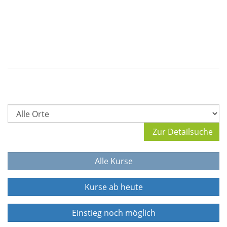
Zur Detailsuche
Alle Kurse
Kurse ab heute
Einstieg noch möglich