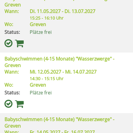
Greven
Wann:
Di.
11.05.2027 -
Di.
13.07.2027
15:25 - 16:10 Uhr
Wo:
Greven
Status:
Plätze frei
Babyschwimmen (4-15 Monate) "Wasserzwerge" -
Greven
Wann:
Mi.
12.05.2027 -
Mi.
14.07.2027
14:30 - 15:15 Uhr
Wo:
Greven
Status:
Plätze frei
Babyschwimmen (4-15 Monate) "Wasserzwerge" -
Greven
Wann:
Fr.
14.05.2027 -
Fr.
16.07.2027