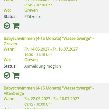
09:45 - 10:30 Uhr
Wo:
Greven
Status:
Plätze frei
Babyschwimmen (4-15 Monate) "Wasserzwerge" -
Greven
Wann:
Fr.
14.05.2027 -
Fr.
16.07.2027
10:30 - 11:15 Uhr
Wo:
Greven
Status:
Anmeldung möglich
Babyschwimmen (4-15 Monate) "Wasserzwerge" -
Altenberge
Wann:
Sa.
22.05.2027 -
Sa.
10.07.2027
09:15 - 10:00 Uhr