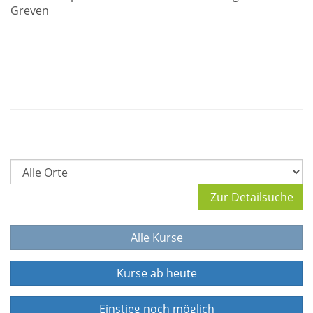
Greven
Zur Detailsuche
Alle Kurse
Kurse ab heute
Einstieg noch möglich