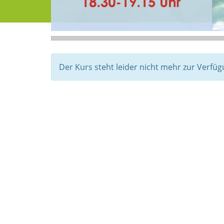
Der Kurs steht leider nicht mehr zur Verfüg