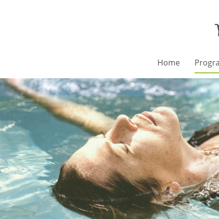
Home
Prog