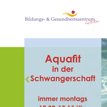
vorheriges
Übersichtsbild