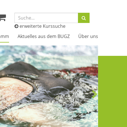
Suchbegriff:
erweiterte Kurssuche
ramm
Aktuelles aus dem BUGZ
Über uns
nächstes
Übersichtsbil