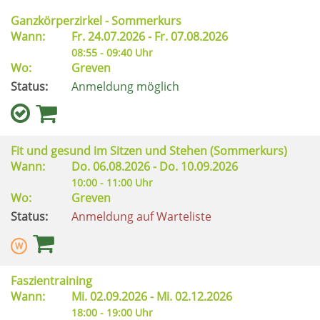
Ganzkörperzirkel - Sommerkurs
Wann:
Fr.
24.07.2026 -
Fr.
07.08.2026
08:55 - 09:40 Uhr
Wo:
Greven
Status:
Anmeldung möglich
Fit und gesund im Sitzen und Stehen (Sommerkurs)
Wann:
Do.
06.08.2026 -
Do.
10.09.2026
10:00 - 11:00 Uhr
Wo:
Greven
Status:
Anmeldung auf Warteliste
Faszientraining
Wann:
Mi.
02.09.2026 -
Mi.
02.12.2026
18:00 - 19:00 Uhr