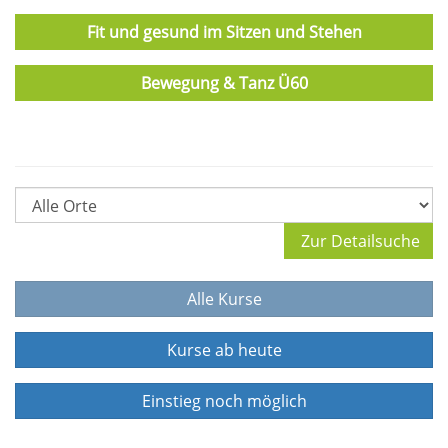
Fit und gesund im Sitzen und Stehen
Bewegung & Tanz Ü60
Zur Detailsuche
Alle Kurse
Kurse ab heute
Einstieg noch möglich