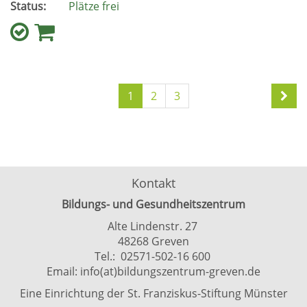
Status:
Plätze frei
1
2
3
Kontakt
Bildungs- und Gesundheitszentrum
Alte Lindenstr. 27
48268 Greven
Tel.: 02571-502-16 600
Email:
info(at)bildungszentrum-greven.de
Eine Einrichtung der St. Franziskus-Stiftung Münster