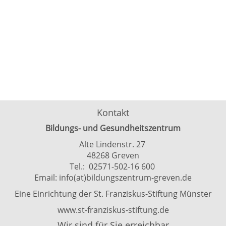
Kontakt
Bildungs- und Gesundheitszentrum
Alte Lindenstr. 27
48268 Greven
Tel.: 02571-502-16 600
Email:
info(at)bildungszentrum-greven.de
Eine Einrichtung der St. Franziskus-Stiftung Münster
www.st-franziskus-stiftung.de
Wir sind für Sie erreichbar