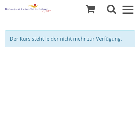
Togg
navig
Der Kurs steht leider nicht mehr zur Verfügung.