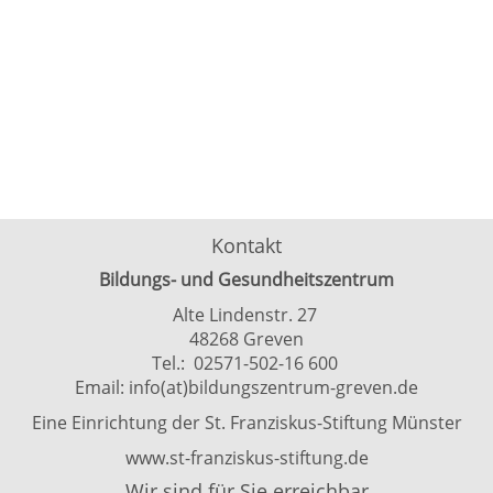
Kontakt
Bildungs- und Gesundheitszentrum
Alte Lindenstr. 27
48268 Greven
Tel.: 02571-502-16 600
Email:
info(at)bildungszentrum-greven.de
Eine Einrichtung der St. Franziskus-Stiftung Münster
www.st-franziskus-stiftung.de
Wir sind für Sie erreichbar