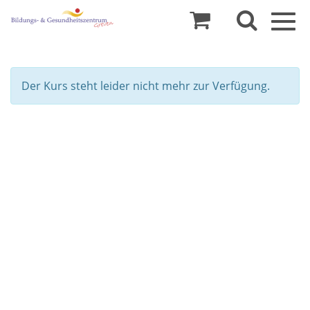
Togg
navig
Der Kurs steht leider nicht mehr zur Verfügung.