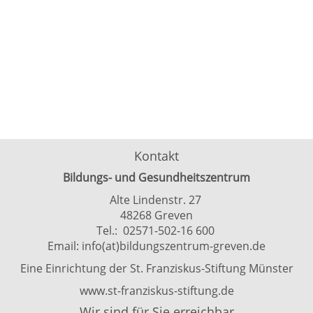
Kontakt
Bildungs- und Gesundheitszentrum
Alte Lindenstr. 27
48268 Greven
Tel.: 02571-502-16 600
Email:
info(at)bildungszentrum-greven.de
Eine Einrichtung der St. Franziskus-Stiftung Münster
www.st-franziskus-stiftung.de
Wir sind für Sie erreichbar