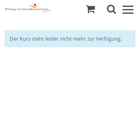
Togg
navig
Der Kurs steht leider nicht mehr zur Verfügung.