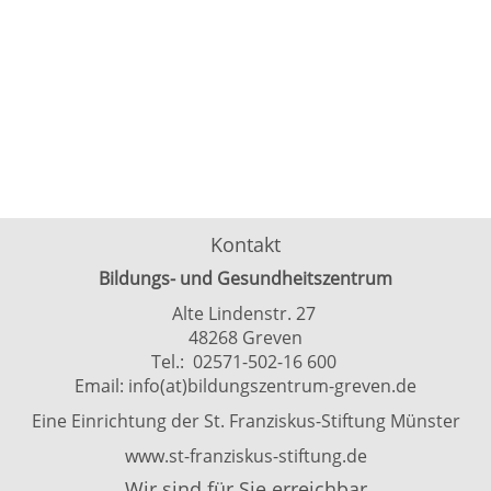
Kontakt
Bildungs- und Gesundheitszentrum
Alte Lindenstr. 27
48268 Greven
Tel.: 02571-502-16 600
Email:
info(at)bildungszentrum-greven.de
Eine Einrichtung der St. Franziskus-Stiftung Münster
www.st-franziskus-stiftung.de
Wir sind für Sie erreichbar