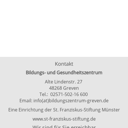
Kontakt
Bildungs- und Gesundheitszentrum
Alte Lindenstr. 27
48268 Greven
Tel.: 02571-502-16 600
Email:
info(at)bildungszentrum-greven.de
Eine Einrichtung der St. Franziskus-Stiftung Münster
www.st-franziskus-stiftung.de
Wir sind für Sie erreichbar