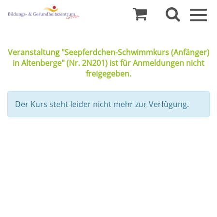
Togg
navig
Veranstaltung "Seepferdchen-Schwimmkurs (Anfänger)
in Altenberge" (Nr. 2N201) ist für Anmeldungen nicht
freigegeben.
Der Kurs steht leider nicht mehr zur Verfügung.