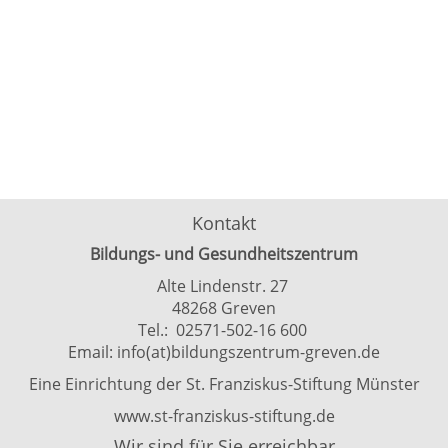
Kontakt
Bildungs- und Gesundheitszentrum
Alte Lindenstr. 27
48268 Greven
Tel.: 02571-502-16 600
Email:
info(at)bildungszentrum-greven.de
Eine Einrichtung der St. Franziskus-Stiftung Münster
www.st-franziskus-stiftung.de
Wir sind für Sie erreichbar