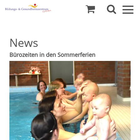
Togg
navig
News
Bürozeiten in den Sommerferien