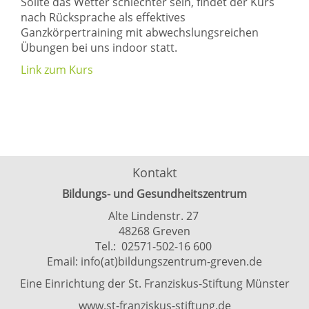
Sollte das Wetter schlechter sein, findet der Kurs
nach Rücksprache als effektives
Ganzkörpertraining mit abwechslungsreichen
Übungen bei uns indoor statt.
Link zum Kurs
Kontakt
Bildungs- und Gesundheitszentrum
Alte Lindenstr. 27
48268 Greven
Tel.: 02571-502-16 600
Email:
info(at)bildungszentrum-greven.de
Eine Einrichtung der St. Franziskus-Stiftung Münster
www.st-franziskus-stiftung.de